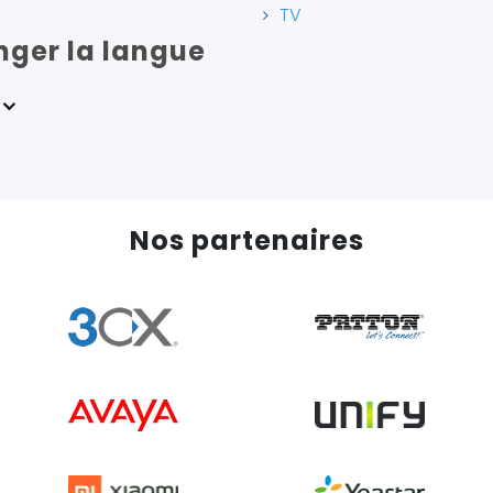
TV
ger la langue
Nos partenaires