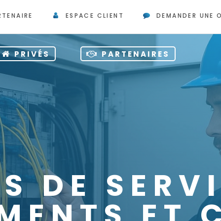
RTENAIRE
ESPACE CLIENT
DEMANDER UNE 
PRIVÉS
PARTENAIRES
S DE SERV
MENTS ET 