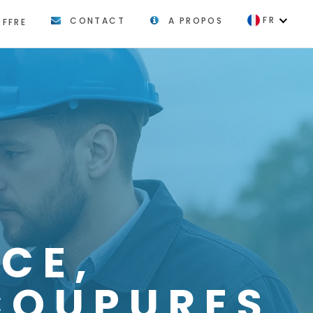
FR
CONTACT
A PROPOS
OFFRE
EN
ICE,
COUPURES