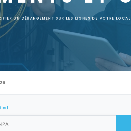
RIFIER UN DÉRANGEMENT SUR LES LIGNES DE VOTRE LOCAL
Accueil
Avis de service, dérangements et coupures
026
tal