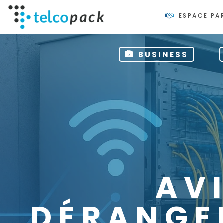
ESPACE PA
BUSINESS
AVI
DÉRANGE