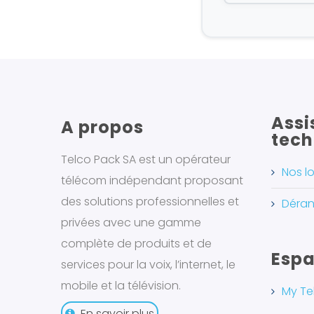
Assi
A propos
tech
Telco Pack SA est un opérateur
Nos lo
télécom indépendant proposant
des solutions professionnelles et
Déran
privées avec une gamme
complète de produits et de
Espa
services pour la voix, l’internet, le
mobile et la télévision.
My Te
En savoir plus