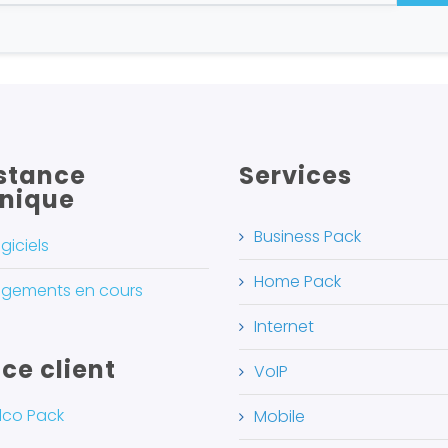
stance
Services
nique
Business Pack
giciels
Home Pack
gements en cours
Internet
ce client
VoIP
lco Pack
Mobile