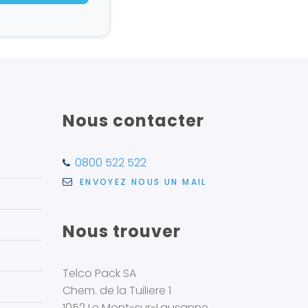
Nous contacter
0800 522 522
ENVOYEZ NOUS UN MAIL
Nous trouver
Telco Pack SA
Chem. de la Tuiliere 1
1052 Le Mont-sur-Lausanne